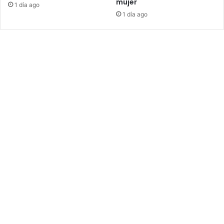
mujer
1 día ago
1 día ago