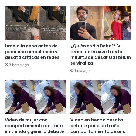
Limpia la casa antes de
¿Quién es ‘La Beba’? Su
pedir una ambulancia y
reacción en vivo tras la
desata críticas en redes
mu3rt3 de César Gastélum
se viraliza
3 horas ago
1 día ago
Video de mujer con
Video en tienda desata
comportamiento extraño
debate por el extraño
en tienda y genera debate
comportamiento de una