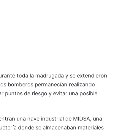
urante toda la madrugada y se extendieron
los bomberos permanecían realizando
r puntos de riesgo y evitar una posible
entran una nave industrial de MIDSA, una
uetería donde se almacenaban materiales