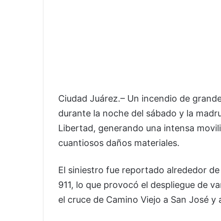
Ciudad Juárez.– Un incendio de grand
durante la noche del sábado y la madru
Libertad, generando una intensa movi
cuantiosos daños materiales.
El siniestro fue reportado alrededor d
911, lo que provocó el despliegue de v
el cruce de Camino Viejo a San José y 