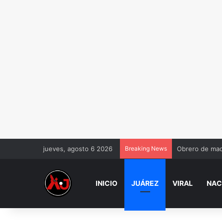
jueves, agosto 6 2026
Breaking News
Obrero de maq
INICIO
JUÁREZ
VIRAL
NAC