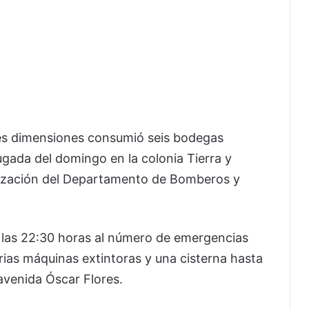
es dimensiones consumió seis bodegas
gada del domingo en la colonia Tierra y
lización del Departamento de Bomberos y
e las 22:30 horas al número de emergencias
arias máquinas extintoras y una cisterna hasta
avenida Óscar Flores.