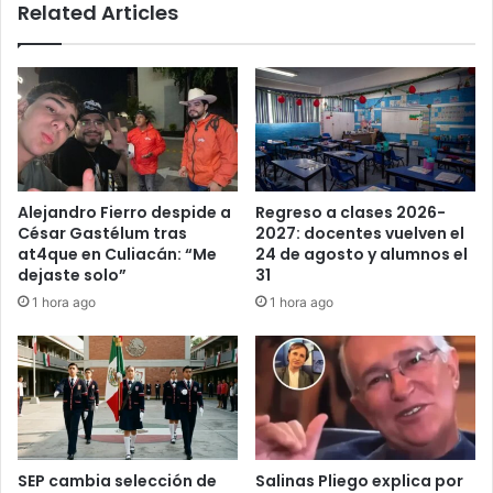
Related Articles
Alejandro Fierro despide a
Regreso a clases 2026-
César Gastélum tras
2027: docentes vuelven el
at4que en Culiacán: “Me
24 de agosto y alumnos el
dejaste solo”
31
1 hora ago
1 hora ago
SEP cambia selección de
Salinas Pliego explica por