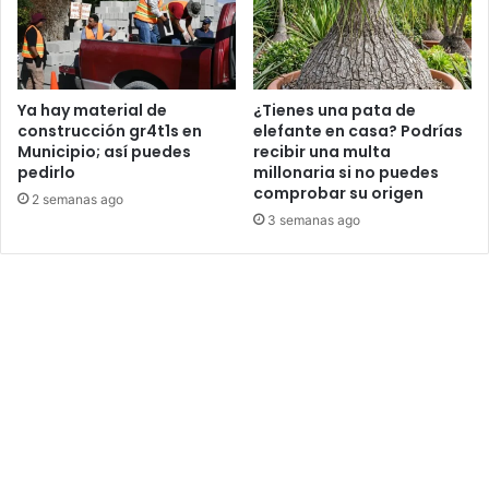
Ya hay material de
¿Tienes una pata de
construcción gr4t1s en
elefante en casa? Podrías
Municipio; así puedes
recibir una multa
pedirlo
millonaria si no puedes
comprobar su origen
2 semanas ago
3 semanas ago