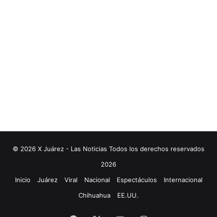
© 2026 X Juárez - Las Noticias Todos los derechos reservados
2026
Inicio
Juárez
Viral
Nacional
Espectáculos
Internacional
Chihuahua
EE.UU.