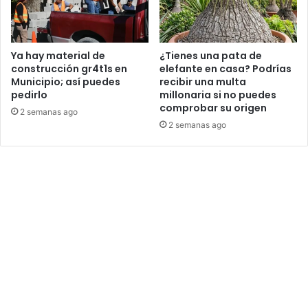
Ya hay material de
¿Tienes una pata de
construcción gr4t1s en
elefante en casa? Podrías
Municipio; así puedes
recibir una multa
pedirlo
millonaria si no puedes
comprobar su origen
2 semanas ago
2 semanas ago