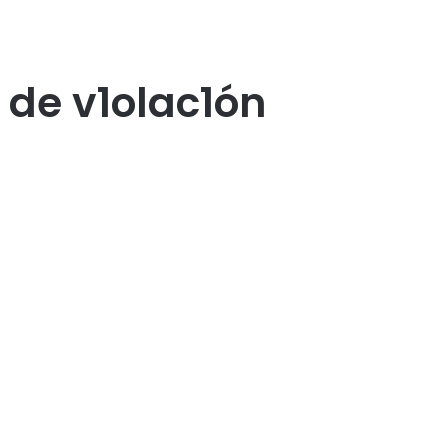
de v1olac1ón