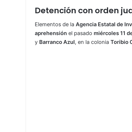
Detención con orden jud
Elementos de la
Agencia Estatal de In
aprehensión
el pasado
miércoles 11 d
y
Barranco Azul
, en la colonia
Toribio 