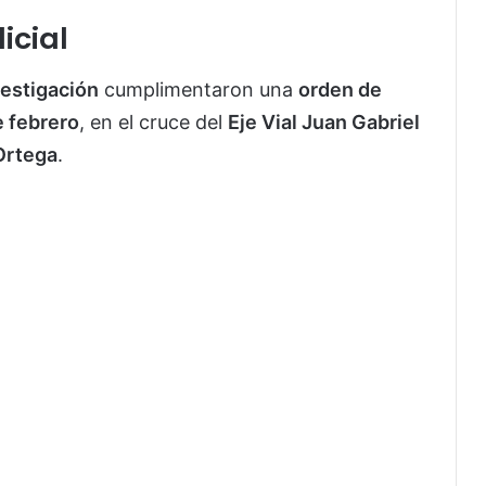
icial
vestigación
cumplimentaron una
orden de
e febrero
, en el cruce del
Eje Vial Juan Gabriel
Ortega
.