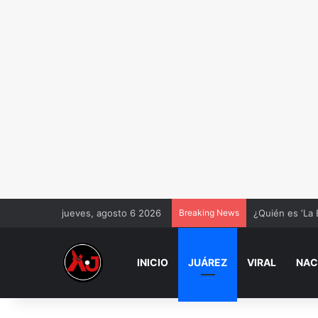
jueves, agosto 6 2026
Breaking News
¿Quién es ‘La 
INICIO
JUÁREZ
VIRAL
NAC