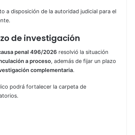
 a disposición de la autoridad judicial para el
ente.
azo de investigación
causa penal 496/2026
resolvió la situación
nculación a proceso
, además de fijar un plazo
investigación complementaria
.
lico podrá fortalecer la carpeta de
torios.