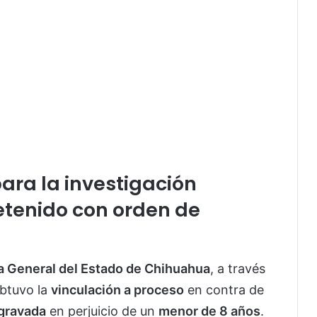
para la investigación
tenido con orden de
ía General del Estado de Chihuahua
, a través
obtuvo la
vinculación a proceso
en contra de
agravada
en perjuicio de un
menor de 8 años
.