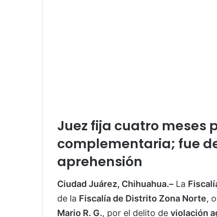
Juez fija cuatro meses 
complementaria; fue de
aprehensión
Ciudad Juárez, Chihuahua.–
La
Fiscal
de la
Fiscalía de Distrito Zona Norte
, 
Mario R. G.
, por el delito de
violación 