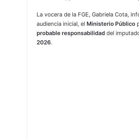
La vocera de la FGE, Gabriela Cota, in
audiencia inicial, el
Ministerio Público
p
probable responsabilidad
del imputado
2026
.