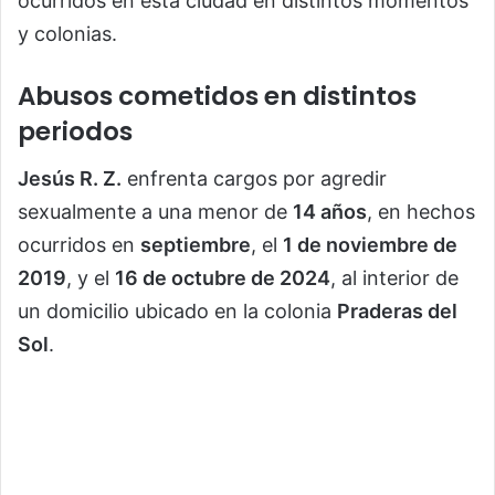
ocurridos en esta ciudad en distintos momentos
y colonias.
Abusos cometidos en distintos
periodos
Jesús R. Z.
enfrenta cargos por agredir
sexualmente a una menor de
14 años
, en hechos
ocurridos en
septiembre
, el
1 de noviembre de
2019
, y el
16 de octubre de 2024
, al interior de
un domicilio ubicado en la colonia
Praderas del
Sol
.