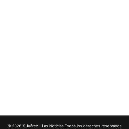
© 2026 X Juárez - Las Noticias Todos los derechos reservados