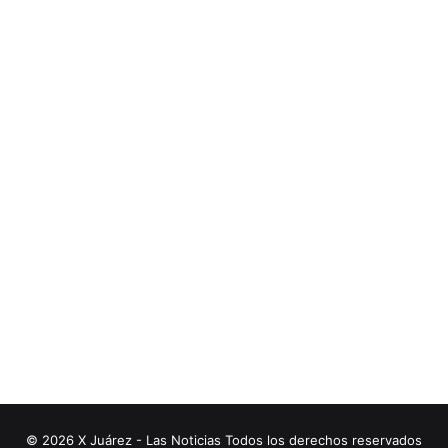
© 2026 X Juárez - Las Noticias Todos los derechos reservados