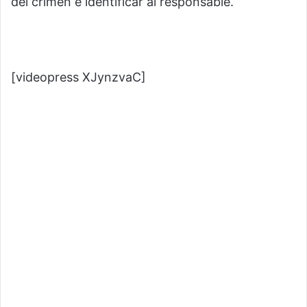
del crimen e identificar al responsable.
[videopress XJynzvaC]