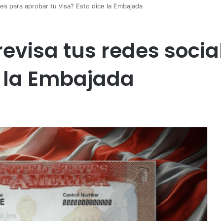
es para aprobar tu visa? Esto dice la Embajada
revisa tus redes soci
e la Embajada