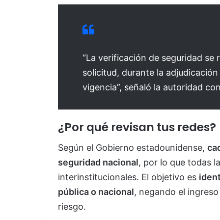
“La verificación de seguridad se
solicitud, durante la adjudicación
vigencia”, señaló la autoridad con
¿Por qué revisan tus redes?
Según el Gobierno estadounidense,
ca
seguridad nacional
, por lo que todas l
interinstitucionales. El objetivo es
iden
pública o nacional
, negando el ingres
riesgo.