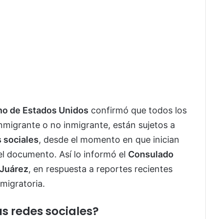
no de Estados Unidos
confirmó que todos los
inmigrante o no inmigrante, están sujetos a
s sociales
, desde el momento en que inician
el documento. Así lo informó el
Consulado
 Juárez
, en respuesta a reportes recientes
migratoria.
s redes sociales?