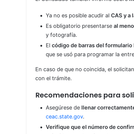
Ya no es posible acudir al
CAS y a 
Es obligatorio presentarse
al meno
y fotografía.
El
código de barras del formulari
que se usó para programar la entre
En caso de que no coincida, el solicit
con el trámite.
Recomendaciones para soli
Asegúrese de
llenar correctament
ceac.state.gov
.
Verifique que el número de confir