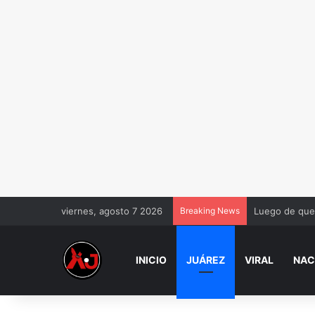
viernes, agosto 7 2026
Breaking News
Luego de que 
INICIO
JUÁREZ
VIRAL
NAC