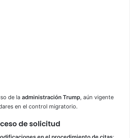
iso de la
administración Trump
, aún vigente
ares en el control migratorio.
ceso de solicitud
odificaciones en el procedimiento de citas
: