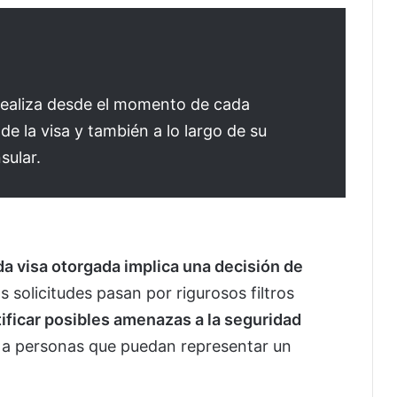
 realiza desde el momento de cada
 de la visa y también a lo largo de su
sular.
da visa otorgada implica una decisión de
as solicitudes pasan por rigurosos filtros
tificar posibles amenazas a la seguridad
o a personas que puedan representar un