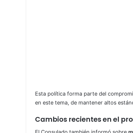
Esta política forma parte del comprom
en este tema, de mantener altos estánd
Cambios recientes en el pro
El Consulado también informó sobre
m