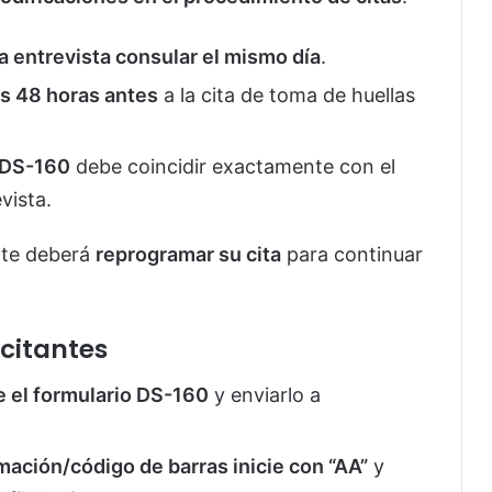
la entrevista consular el mismo día
.
s 48 horas antes
a la cita de toma de huellas
o DS-160
debe coincidir exactamente con el
vista.
ante deberá
reprogramar su cita
para continuar
citantes
e el formulario DS-160
y enviarlo a
mación/código de barras inicie con “AA”
y