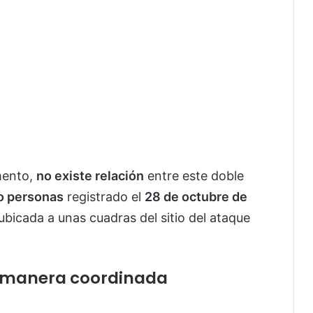
mento,
no existe relación
entre este doble
ro personas
registrado el
28 de octubre de
 ubicada a unas cuadras del sitio del ataque
e manera coordinada