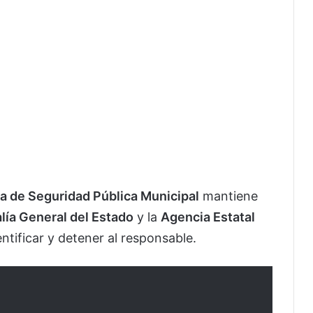
ía de Seguridad Pública Municipal
mantiene
alía General del Estado
y la
Agencia Estatal
entificar y detener al responsable.