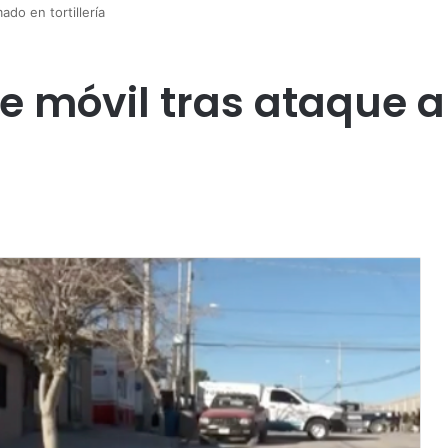
do en tortillería
e móvil tras ataque 