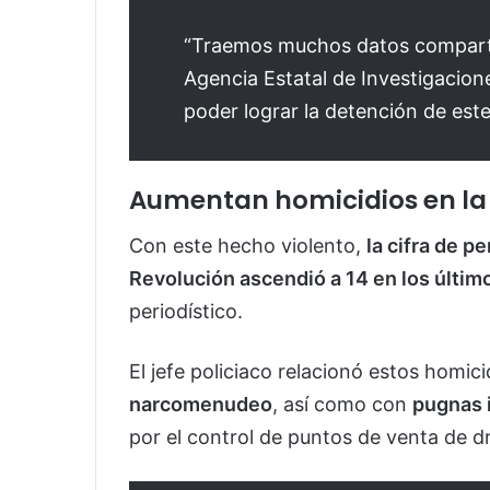
“Traemos muchos datos compartid
Agencia Estatal de Investigacio
poder lograr la detención de este
Aumentan homicidios en la 
Con este hecho violento,
la cifra de p
Revolución ascendió a 14 en los últi
periodístico.
El jefe policiaco relacionó estos homic
narcomenudeo
, así como con
pugnas i
por el control de puntos de venta de d