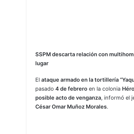
SSPM descarta relación con multihomi
lugar
El
ataque armado en la tortillería “Yaqu
pasado
4 de febrero
en la colonia
Héro
posible acto de venganza
, informó el 
César Omar Muñoz Morales
.