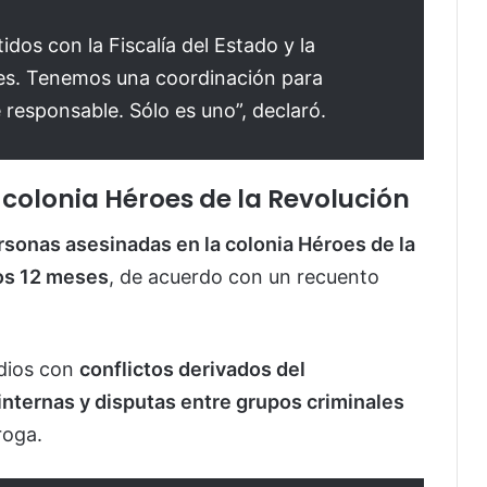
os con la Fiscalía del Estado y la
nes. Tenemos una coordinación para
 responsable. Sólo es uno”, declaró.
colonia Héroes de la Revolución
ersonas asesinadas en la colonia Héroes de la
mos 12 meses
, de acuerdo con un recuento
idios con
conflictos derivados del
nternas y disputas entre grupos criminales
roga.