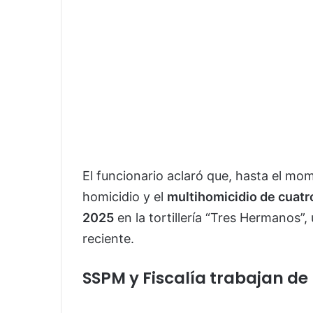
El funcionario aclaró que, hasta el mo
homicidio y el
multihomicidio de cuat
2025
en la tortillería “Tres Hermanos”,
reciente.
SSPM y Fiscalía trabajan d