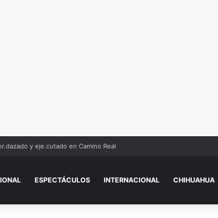
r.dazado y eje.cutado en Camino Real
IONAL
ESPECTÁCULOS
INTERNACIONAL
CHIHUAHUA