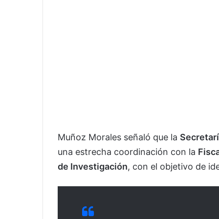
Muñoz Morales señaló que la
Secretar
una estrecha coordinación con la
Fisc
de Investigación
, con el objetivo de id