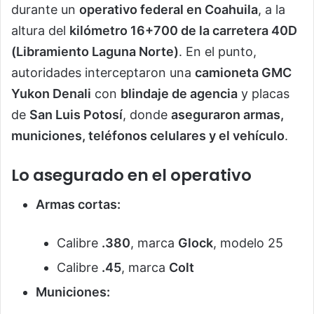
durante un
operativo federal en Coahuila
, a la
altura del
kilómetro 16+700 de la carretera 40D
(Libramiento Laguna Norte)
. En el punto,
autoridades interceptaron una
camioneta GMC
Yukon Denali
con
blindaje de agencia
y placas
de
San Luis Potosí
, donde
aseguraron armas,
municiones, teléfonos celulares y el vehículo
.
Lo asegurado en el operativo
Armas cortas:
Calibre
.380
, marca
Glock
, modelo 25
Calibre
.45
, marca
Colt
Municiones: