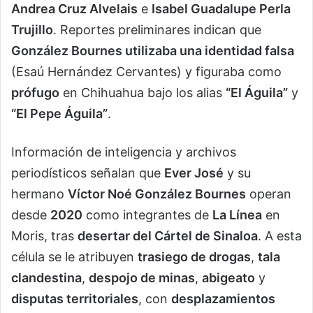
Andrea Cruz Alvelais
e
Isabel Guadalupe Perla
Trujillo
. Reportes preliminares indican que
González Bournes utilizaba una identidad falsa
(Esaú Hernández Cervantes) y figuraba como
prófugo
en Chihuahua bajo los alias
“El Águila”
y
“El Pepe Águila”
.
Información de inteligencia y archivos
periodísticos señalan que
Ever José
y su
hermano
Víctor Noé González Bournes
operan
desde
2020
como integrantes de
La Línea
en
Moris, tras
desertar del Cártel de Sinaloa
. A esta
célula se le atribuyen
trasiego de drogas
,
tala
clandestina
,
despojo de minas
,
abigeato
y
disputas territoriales
, con
desplazamientos