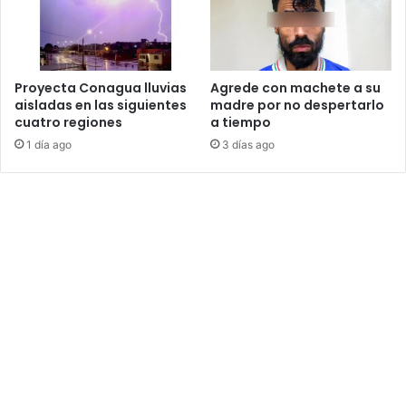
Proyecta Conagua lluvias
Agrede con machete a su
aisladas en las siguientes
madre por no despertarlo
cuatro regiones
a tiempo
1 día ago
3 días ago