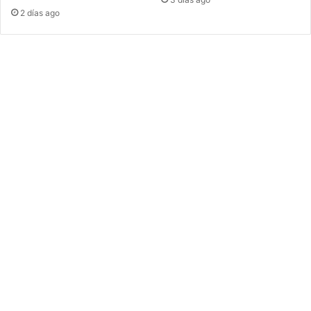
2 días ago