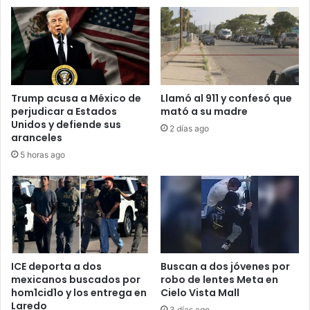
Trump acusa a México de
Llamó al 911 y confesó que
perjudicar a Estados
mató a su madre
Unidos y defiende sus
2 días ago
aranceles
5 horas ago
ICE deporta a dos
Buscan a dos jóvenes por
mexicanos buscados por
robo de lentes Meta en
hom1cid1o y los entrega en
Cielo Vista Mall
Laredo
3 días ago