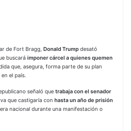
tar de Fort Bragg,
Donald Trump
desató
que buscará
imponer cárcel a quienes quemen
dida que, asegura, forma parte de su plan
 en el país.
republicano señaló que
trabaja con el senador
iva que castigaría con
hasta un año de prisión
era nacional durante una manifestación o