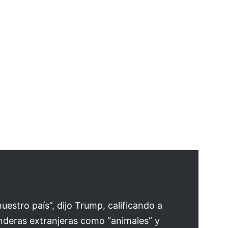
estro país”, dijo Trump, calificando a
nderas extranjeras como “animales” y