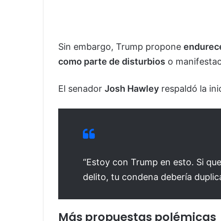
Sin embargo, Trump propone
endurece
como parte de disturbios
o manifestac
El senador
Josh Hawley
respaldó la ini
“Estoy con Trump en esto. Si q
delito, tu condena debería duplic
Más propuestas polémicas