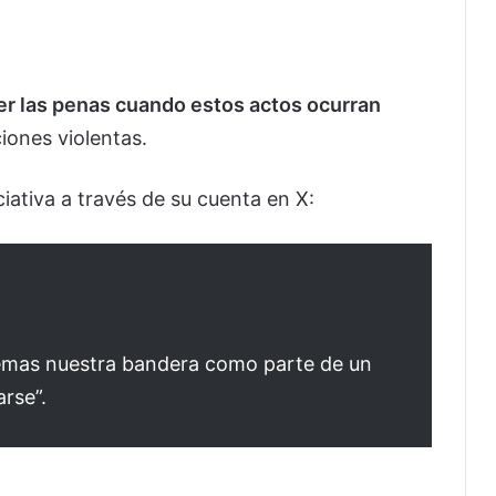
r las penas cuando estos actos ocurran
iones violentas.
ciativa a través de su cuenta en X:
uemas nuestra bandera como parte de un
arse”.