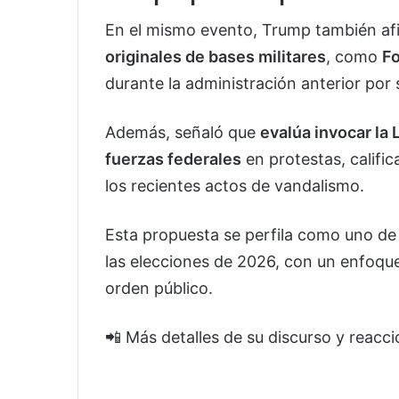
En el mismo evento, Trump también a
originales de bases militares
, como
F
durante la administración anterior por
Además, señaló que
evalúa invocar la 
fuerzas federales
en protestas, califi
los recientes actos de vandalismo.
Esta propuesta se perfila como uno de
las elecciones de 2026, con un enfoque 
orden público.
📲 Más detalles de su discurso y reacc