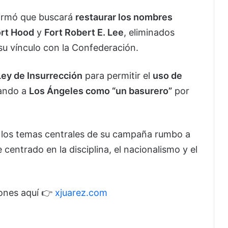
firmó que buscará
restaurar los nombres
ort Hood
y
Fort Robert E. Lee
, eliminados
 su vínculo con la Confederación.
Ley de Insurrección
para permitir el
uso de
cando a
Los Ángeles como “un basurero”
por
 los temas centrales de su campaña rumbo a
centrado en la disciplina, el nacionalismo y el
iones aquí 👉
xjuarez.com