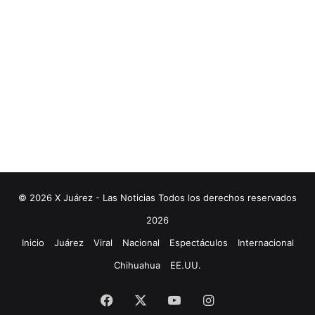
© 2026 X Juárez - Las Noticias Todos los derechos reservados
2026
Inicio
Juárez
Viral
Nacional
Espectáculos
Internacional
Chihuahua
EE.UU.
Facebook
X
YouTube
Instagram