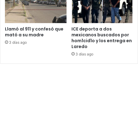
Llamó al 911 y confesó que
ICE deporta a dos
mató a su madre
mexicanos buscados por
hom1cid1o y los entrega en
3 días ago
Laredo
3 días ago