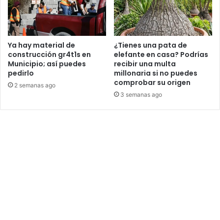
Ya hay material de
¿Tienes una pata de
construcción gr4t1s en
elefante en casa? Podrías
Municipio; así puedes
recibir una multa
pedirlo
millonaria si no puedes
comprobar su origen
2 semanas ago
3 semanas ago