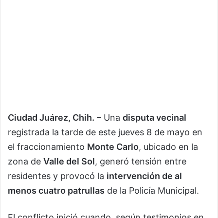
Ciudad Juárez, Chih.
– Una
disputa vecinal
registrada la tarde de este jueves 8 de mayo en
el fraccionamiento
Monte Carlo
, ubicado en la
zona de
Valle del Sol
, generó tensión entre
residentes y provocó la
intervención de al
menos cuatro patrullas
de la Policía Municipal.
El conflicto inició cuando, según testimonios en