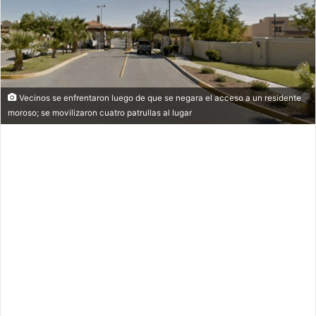
Vecinos se enfrentaron luego de que se negara el acceso a un residente
moroso; se movilizaron cuatro patrullas al lugar