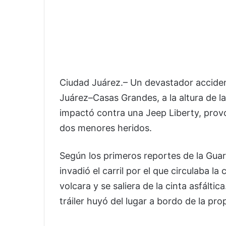
Ciudad Juárez.– Un devastador accident
Juárez–Casas Grandes, a la altura de la
impactó contra una Jeep Liberty, prov
dos menores heridos.
Según los primeros reportes de la Guard
invadió el carril por el que circulaba l
volcara y se saliera de la cinta asfáltic
tráiler huyó del lugar a bordo de la prop