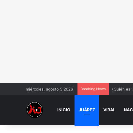
miércoles, agosto 5 2026
Breaking News
¿Quién es ‘
INICIO
JUÁREZ
VIRAL
NAC