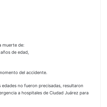
la muerte de:
 años de edad,
l momento del accidente.
 edades no fueron precisadas, resultaron
ergencia a hospitales de Ciudad Juárez para