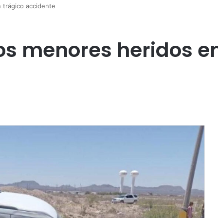
 trágico accidente
os menores heridos en