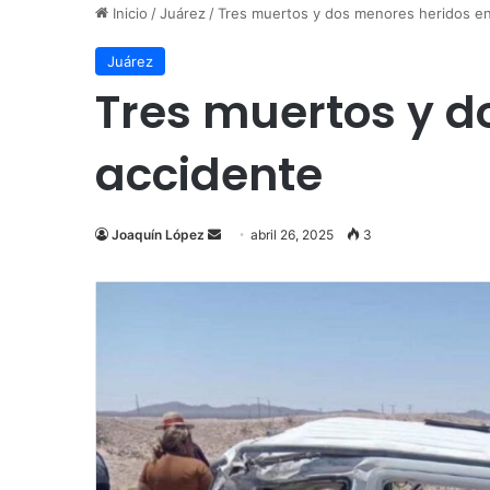
Inicio
/
Juárez
/
Tres muertos y dos menores heridos en
Juárez
Tres muertos y d
accidente
Send
Joaquín López
abril 26, 2025
3
an
email