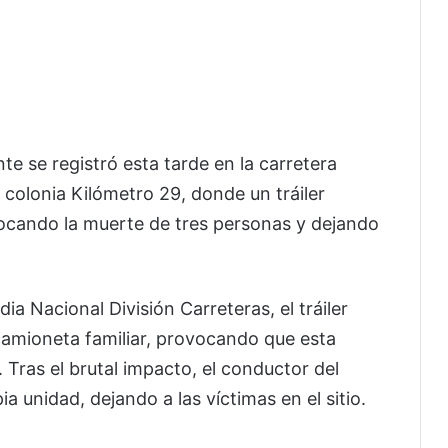
e se registró esta tarde en la carretera
 colonia Kilómetro 29, donde un tráiler
ocando la muerte de tres personas y dejando
ia Nacional División Carreteras, el tráiler
a camioneta familiar, provocando que esta
a. Tras el brutal impacto, el conductor del
ia unidad, dejando a las víctimas en el sitio.