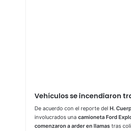
Vehículos se incendiaron tr
De acuerdo con el reporte del
H. Cuer
involucrados una
camioneta Ford Expl
comenzaron a arder en llamas
tras col