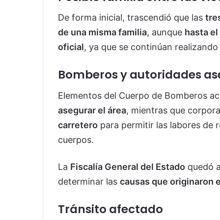
De forma inicial, trascendió que las
tre
de una misma familia
, aunque
hasta el
oficial
, ya que se continúan realizando 
Bomberos y autoridades as
Elementos del Cuerpo de Bomberos acu
asegurar el área
, mientras que corpor
carretero
para permitir las labores de r
cuerpos.
La
Fiscalía General del Estado
quedó a
determinar las
causas que originaron e
Tránsito afectado