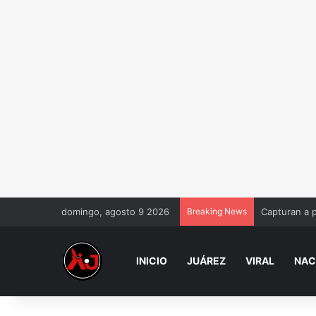
domingo, agosto 9 2026
Breaking News
Capturan a 
INICIO
JUÁREZ
VIRAL
NAC