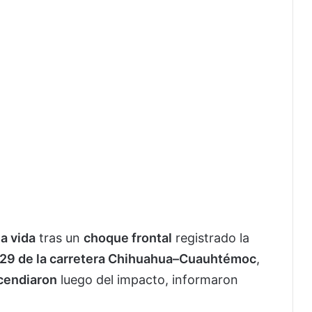
a vida
tras un
choque frontal
registrado la
 29 de la carretera Chihuahua–Cuauhtémoc
,
cendiaron
luego del impacto, informaron