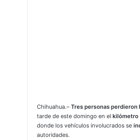
Chihuahua.–
Tres personas perdieron l
tarde de este domingo en el
kilómetro
donde los vehículos involucrados se
in
autoridades.