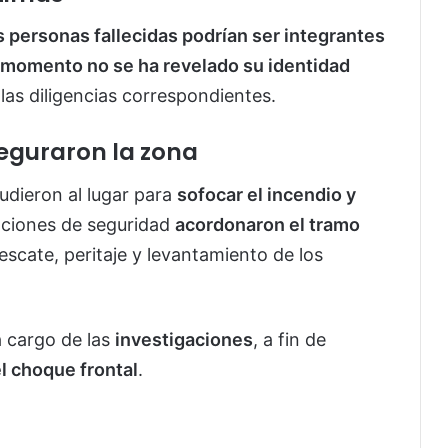
s personas fallecidas podrían ser integrantes
 momento no se ha revelado su identidad
las diligencias correspondientes.
eguraron la zona
dieron al lugar para
sofocar el incendio y
aciones de seguridad
acordonaron el tramo
escate, peritaje y levantamiento de los
 cargo de las
investigaciones
, a fin de
l choque frontal
.