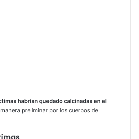
íctimas habrían quedado calcinadas en el
 manera preliminar por los cuerpos de
ctimas