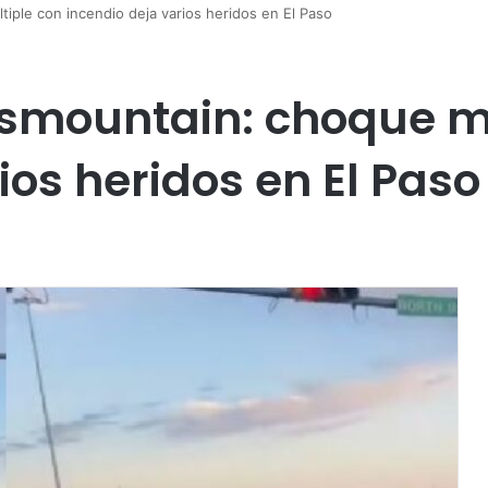
iple con incendio deja varios heridos en El Paso
smountain: choque mú
ios heridos en El Paso