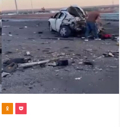
VKontakte
Odnoklassniki
Pocket