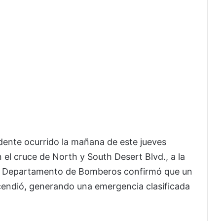
ente ocurrido la mañana de este jueves
en el cruce de North y South Desert Blvd., a la
 El Departamento de Bomberos confirmó que un
incendió, generando una emergencia clasificada