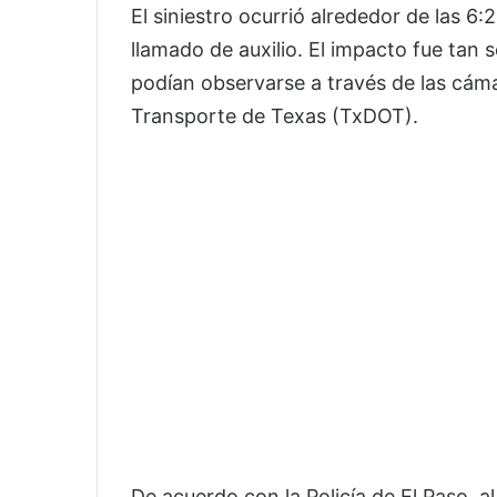
El siniestro ocurrió alrededor de las 6:
llamado de auxilio. El impacto fue tan
podían observarse a través de las cám
Transporte de Texas (TxDOT).
De acuerdo con la Policía de El Paso, 