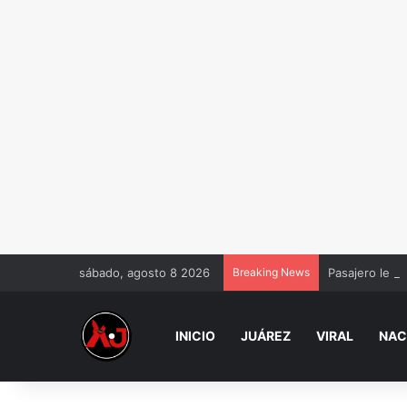
sábado, agosto 8 2026
Breaking News
Pasajero le q
INICIO
JUÁREZ
VIRAL
NAC