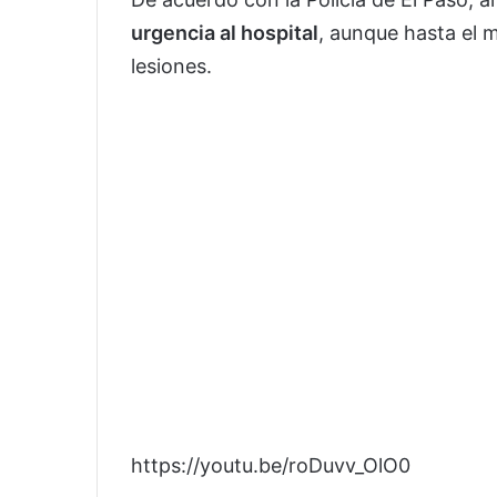
urgencia al hospital
, aunque hasta el 
lesiones.
https://youtu.be/roDuvv_OlO0