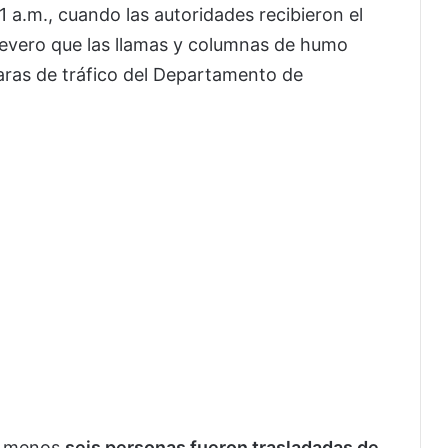
21 a.m., cuando las autoridades recibieron el
 severo que las llamas y columnas de humo
aras de tráfico del Departamento de
al menos
seis personas fueron trasladadas de