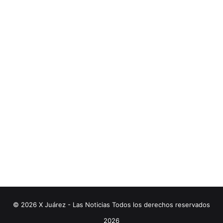
© 2026 X Juárez - Las Noticias Todos los derechos reservados
2026