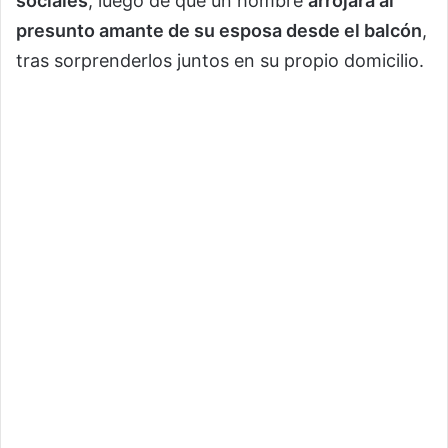
sociales
, luego de que un hombre
arrojara al
presunto amante de su esposa desde el balcón
,
tras sorprenderlos juntos en su propio domicilio.