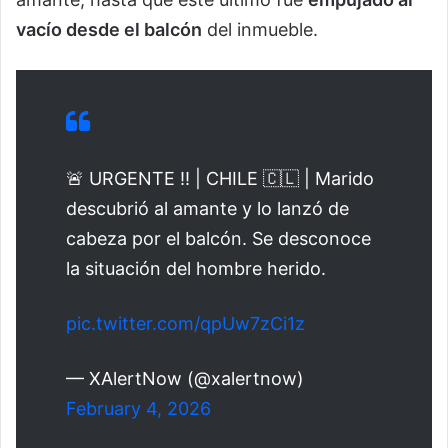
vacío desde el balcón
del inmueble.
🚨 URGENTE ‼️ | CHILE 🇨🇱 | Marido
descubrió al amante y lo lanzó de
cabeza por el balcón. Se desconoce
la situación del hombre herido.
pic.twitter.com/qpUw7zCi1z
— XAlertNow (@xalertnow)
February 4, 2026