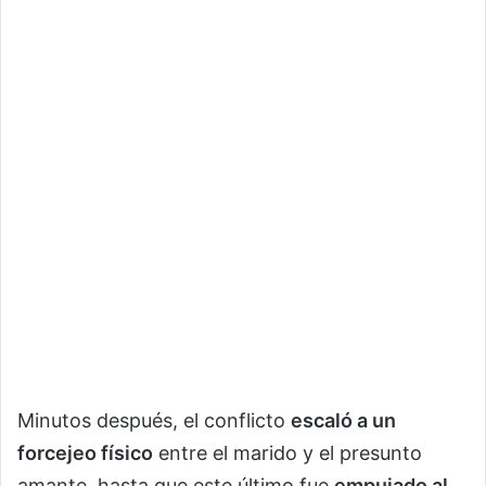
Minutos después, el conflicto
escaló a un
forcejeo físico
entre el marido y el presunto
amante, hasta que este último fue
empujado al