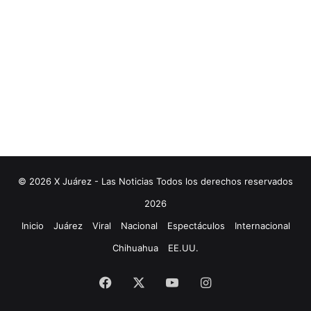
© 2026 X Juárez - Las Noticias Todos los derechos reservados
2026
Inicio
Juárez
Viral
Nacional
Espectáculos
Internacional
Chihuahua
EE.UU.
Facebook
X
YouTube
Instagram