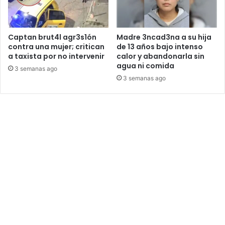
Captan brut4l agr3s1ón
Madre 3ncad3na a su hija
contra una mujer; critican
de 13 años bajo intenso
a taxista por no intervenir
calor y abandonarla sin
agua ni comida
3 semanas ago
3 semanas ago