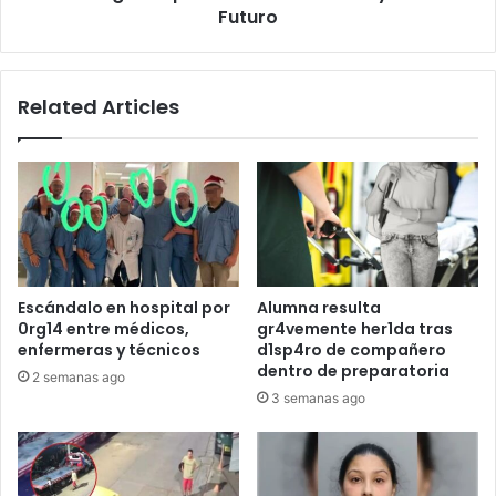
Futuro
Related Articles
Escándalo en hospital por
Alumna resulta
0rg14 entre médicos,
gr4vemente her1da tras
enfermeras y técnicos
d1sp4ro de compañero
dentro de preparatoria
2 semanas ago
3 semanas ago