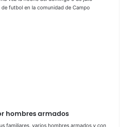
 de futbol en la comunidad de Campo
por hombres armados
sus familiares, varios hombres armados y con