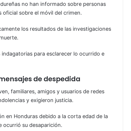
ndureñas no han informado sobre personas
oficial sobre el móvil del crimen.
mente los resultados de las investigaciones
 muerte.
 indagatorias para esclarecer lo ocurrido e
e mensajes de despedida
oven, familiares, amigos y usuarios de redes
olencias y exigieron justicia.
ón en Honduras debido a la corta edad de la
e ocurrió su desaparición.