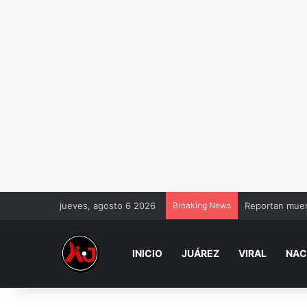
jueves, agosto 6 2026
Breaking News
Reportan muer
INICIO
JUÁREZ
VIRAL
NAC