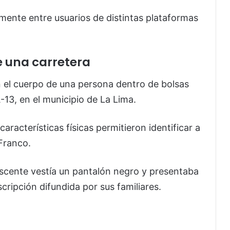
amente entre usuarios de distintas plataformas
e una carretera
n el cuerpo de una persona dentro de bolsas
-13, en el municipio de
La Lima
.
características físicas permitieron identificar a
Franco.
escente vestía un pantalón negro y presentaba
scripción difundida por sus familiares.