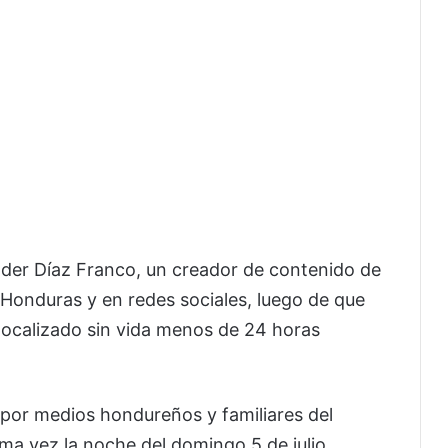
der Díaz Franco, un creador de contenido de
Honduras y en redes sociales, luego de que
ocalizado sin vida menos de 24 horas
por medios hondureños y familiares del
ima vez la noche del domingo 5 de julio