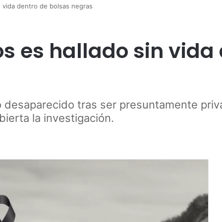
n vida dentro de bolsas negras
os es hallado sin vida
 desaparecido tras ser presuntamente priv
erta la investigación.