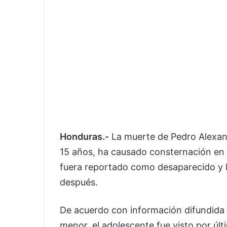
Honduras.-
La muerte de Pedro Alexan
15 años, ha causado consternación en 
fuera reportado como desaparecido y l
después.
De acuerdo con información difundida 
menor, el adolescente fue visto por últ