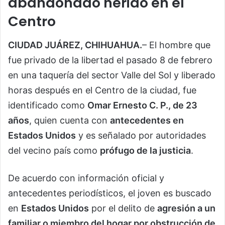
abandonado herido en el
Centro
CIUDAD JUÁREZ, CHIHUAHUA.
– El hombre que
fue privado de la libertad el pasado 8 de febrero
en una taquería del sector Valle del Sol y liberado
horas después en el Centro de la ciudad, fue
identificado como
Omar Ernesto C. P., de 23
años
, quien cuenta con
antecedentes en
Estados Unidos
y es señalado por autoridades
del vecino país como
prófugo de la justicia
.
De acuerdo con información oficial y
antecedentes periodísticos, el joven es buscado
en
Estados Unidos
por el delito de
agresión a un
familiar o miembro del hogar por obstrucción de