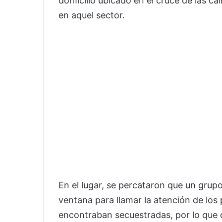
domicilio ubicado en el cruce de las ca
en aquel sector.
En el lugar, se percataron que un gru
ventana para llamar la atención de los
encontraban secuestradas, por lo que d