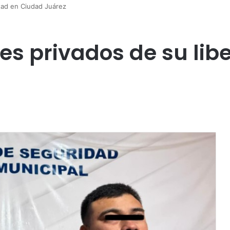
rtad en Ciudad Juárez
es privados de su lib