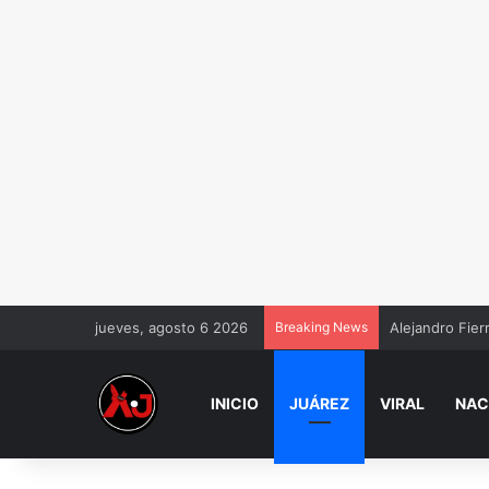
jueves, agosto 6 2026
Breaking News
Alejandro Fier
INICIO
JUÁREZ
VIRAL
NAC