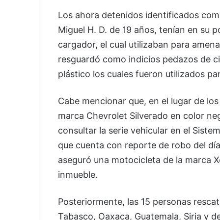
Los ahora detenidos identificados com
Miguel H. D. de 19 años, tenían en su po
cargador, el cual utilizaban para amena
resguardó como indicios pedazos de cin
plástico los cuales fueron utilizados pa
Cabe mencionar que, en el lugar de lo
marca Chevrolet Silverado en color ne
consultar la serie vehicular en el Sist
que cuenta con reporte de robo del día
aseguró una motocicleta de la marca X
inmueble.
Posteriormente, las 15 personas rescat
Tabasco, Oaxaca, Guatemala, Siria y de