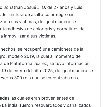
o Jonathan Josué J. O. de 27 años y Luis
der un fusil de asalto color negro sin
zar a sus víctimas, de igual manera se
ta adhesiva de color gris y corbatines de
ra inmovilizar a sus víctimas.
s hechos, se recuperó una camioneta de la
gro, modelo 2019, la cual al momento de
ema de Plataforma Juárez, se tuvo información
 19 de enero del año 2025, de igual manera se
everus 300 roja que se encontraba en el
adas las cuales eran provenientes de
 La india, fueron resguardados y canalizados