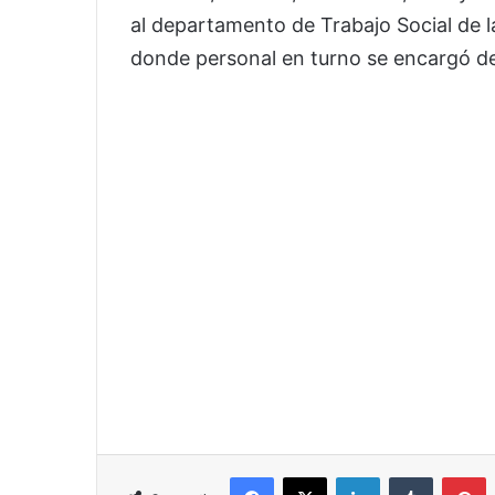
al departamento de Trabajo Social de la
donde personal en turno se encargó de 
Facebook
X
LinkedIn
Tumblr
P