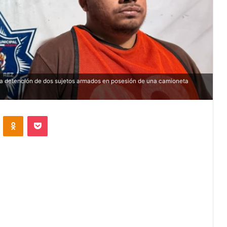
n la detención de dos sujetos armados en posesión de una camioneta
VKontakte
Odnoklassniki
Pocket