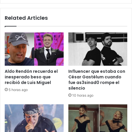
Related Articles
Aldo Rendón recuerda el
Influencer que estaba con
inesperado beso que
César Gastélum cuando
recibió de Luis Miguel
fue as3sinad0 rompe el
silencio
5 horas ago
10 horas ago