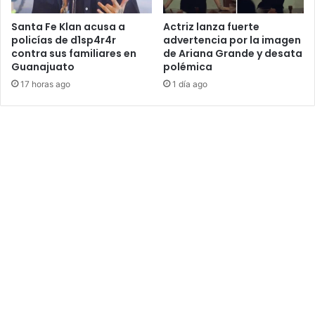
Santa Fe Klan acusa a
Actriz lanza fuerte
policías de d1sp4r4r
advertencia por la imagen
contra sus familiares en
de Ariana Grande y desata
Guanajuato
polémica
17 horas ago
1 día ago