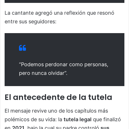
La cantante agregó una reflexión que resonó
entre sus seguidores:
“Podemos perdonar como personas,
pero nunca olvidar”.
El antecedente de la tutela
El mensaje revive uno de los capítulos más
polémicos de su vida: la
tutela legal
que finalizó
en
2021
, bajo la cual su padre controló
sus