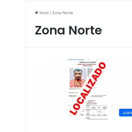
Inicio
/
Zona Norte
Zona Norte
Juár