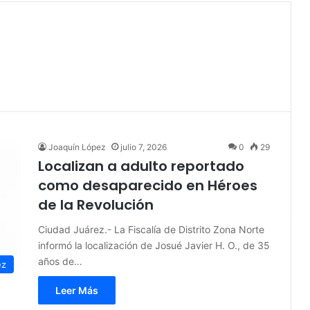
Joaquín López
julio 7, 2026
0
29
Localizan a adulto reportado
como desaparecido en Héroes
de la Revolución
Ciudad Juárez.- La Fiscalía de Distrito Zona Norte
informó la localización de Josué Javier H. O., de 35
años de…
ez
Leer Más