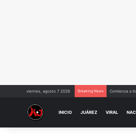
viernes, agosto 7 2026
Breaking News
Comienza a ll
INICIO
JUÁREZ
VIRAL
NAC