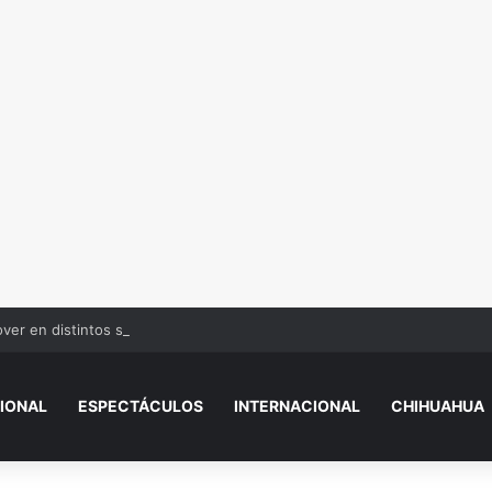
over en distintos sectores de Juárez
IONAL
ESPECTÁCULOS
INTERNACIONAL
CHIHUAHUA