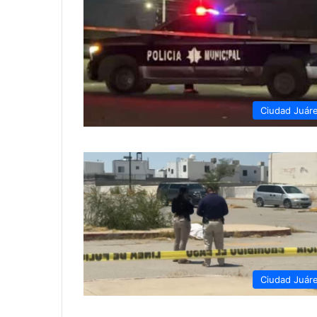
Ciudad Juár
Ciudad Juár