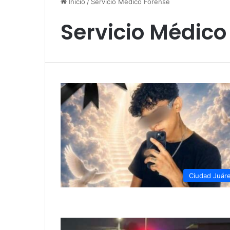
Inicio
/
Servicio Médico Forense
Servicio Médico
Ciudad Juár