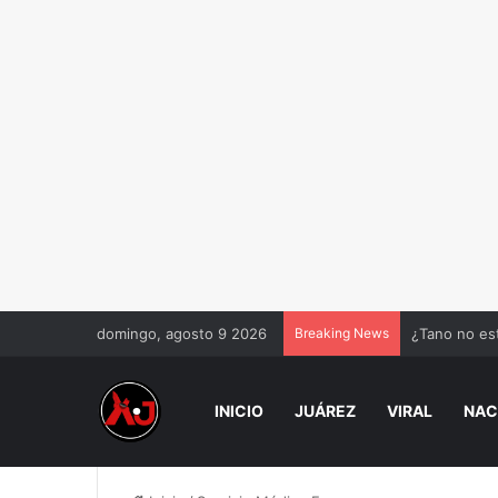
domingo, agosto 9 2026
Breaking News
¿Tano no est
INICIO
JUÁREZ
VIRAL
NAC