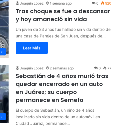
Joaquín López
1 semana ago
0
920
Tras choque se fue a descansar
y hoy amaneció sin vida
Un joven de 23 años fue hallado sin vida dentro de
una casa de Parajes de San Juan, después de…
Leer Más
ez
Joaquín López
2 semanas ago
0
77
Sebastián de 4 años murió tras
quedar encerrado en un auto
en Juárez; su cuerpo
permanece en Semefo
El cuerpo de Sebastián, un niño de 4 años
localizado sin vida dentro de un automóvil en
ez
Ciudad Juárez, permanece…