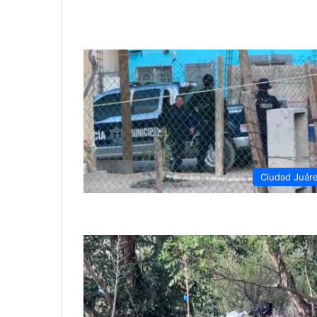
Ciudad Juár