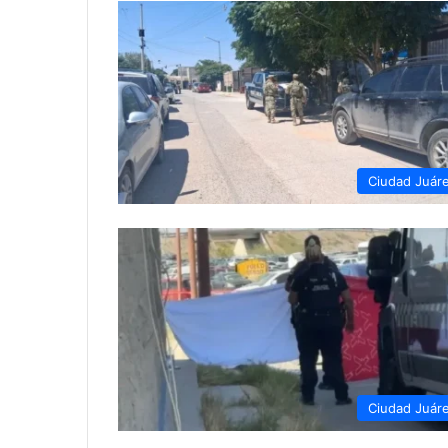
Ciudad Juár
Ciudad Juár