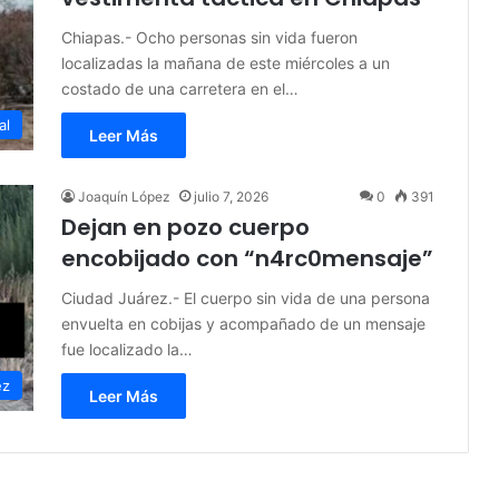
Chiapas.- Ocho personas sin vida fueron
localizadas la mañana de este miércoles a un
costado de una carretera en el…
al
Leer Más
Joaquín López
julio 7, 2026
0
391
Dejan en pozo cuerpo
encobijado con “n4rc0mensaje”
Ciudad Juárez.- El cuerpo sin vida de una persona
envuelta en cobijas y acompañado de un mensaje
fue localizado la…
ez
Leer Más