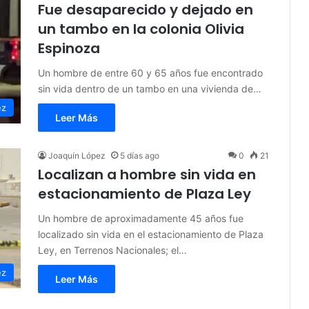
Fue desaparecido y dejado en
un tambo en la colonia Olivia
Espinoza
Un hombre de entre 60 y 65 años fue encontrado
sin vida dentro de un tambo en una vivienda de…
ez
Leer Más
Joaquín López
5 días ago
0
21
Localizan a hombre sin vida en
estacionamiento de Plaza Ley
Un hombre de aproximadamente 45 años fue
localizado sin vida en el estacionamiento de Plaza
Ley, en Terrenos Nacionales; el…
ez
Leer Más