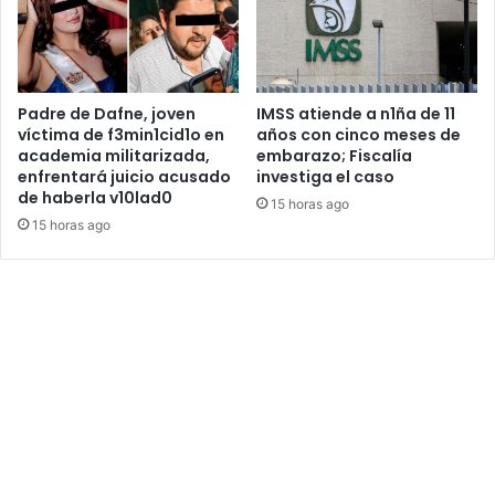
Padre de Dafne, joven
IMSS atiende a n1ña de 11
víctima de f3min1cid1o en
años con cinco meses de
academia militarizada,
embarazo; Fiscalía
enfrentará juicio acusado
investiga el caso
de haberla v10lad0
15 horas ago
15 horas ago