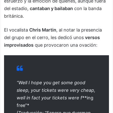
esfuerzo y la emoción de quienes, aunque fuera
del estadio,
cantaban y bailaban
con la banda
británica.
El vocalista
Chris Martin
, al notar la presencia
del grupo en el cerro, les dedicó unos
versos
improvisados
que provocaron una ovación:
“Well I hope you get some good
sleep, your tickets were very cheap,
well in fact your tickets were f
**ing
free”*
(Traducción: “Espero que duerman