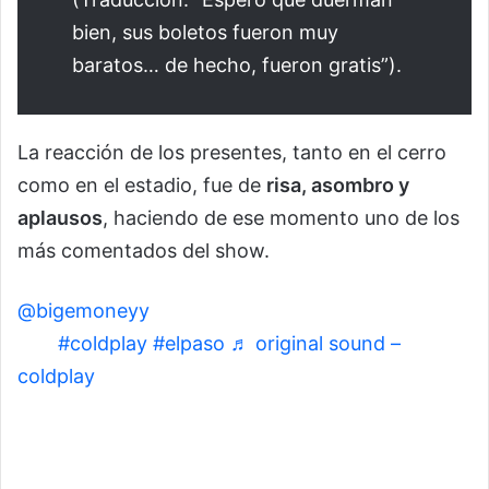
bien, sus boletos fueron muy
baratos… de hecho, fueron gratis”).
La reacción de los presentes, tanto en el cerro
como en el estadio, fue de
risa, asombro y
aplausos
, haciendo de ese momento uno de los
más comentados del show.
@bigemoneyy
hiked up the mountain for this
one
#coldplay
#elpaso
♬ original sound –
coldplay