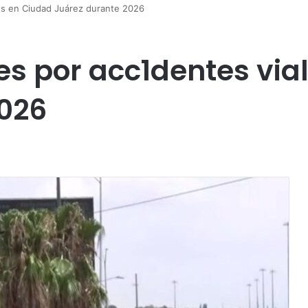
es en Ciudad Juárez durante 2026
s por acc1dentes via
2026