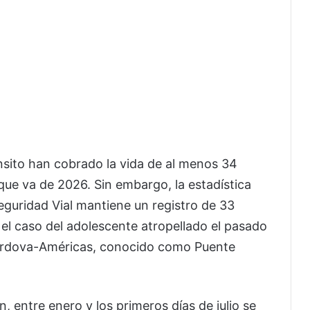
nsito han cobrado la vida de al menos 34
ue va de 2026. Sin embargo, la estadística
Seguridad Vial mantiene un registro de 33
 el caso del adolescente atropellado el pasado
Córdova-Américas, conocido como Puente
 entre enero y los primeros días de julio se