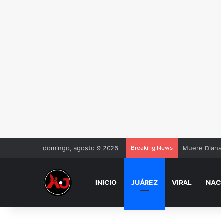
domingo, agosto 9 2026
Breaking News
Muere Diana 
INICIO
JUÁREZ
VIRAL
NAC