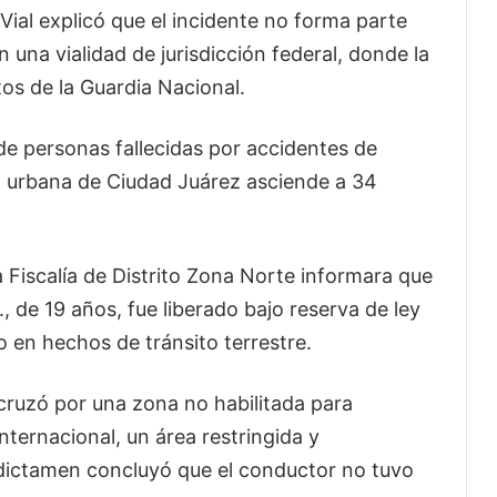
ial explicó que el incidente no forma parte
 una vialidad de jurisdicción federal, donde la
tos de la Guardia Nacional.
 de personas fallecidas por accidentes de
a urbana de Ciudad Juárez asciende a 34
a Fiscalía de Distrito Zona Norte informara que
, de 19 años, fue liberado bajo reserva de ley
do en hechos de tránsito terrestre.
 cruzó por una zona no habilitada para
nternacional, un área restringida y
 dictamen concluyó que el conductor no tuvo