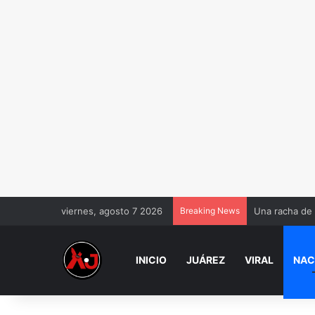
viernes, agosto 7 2026
Breaking News
Una racha de 
INICIO
JUÁREZ
VIRAL
NAC