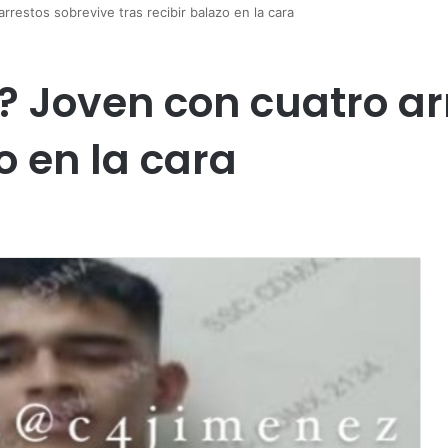
restos sobrevive tras recibir balazo en la cara
o? Joven con cuatro ar
o en la cara