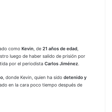
icado como
Kevin
, de
21 años de edad
,
stro luego de haber salido de prisión por
ida por el periodista
Carlos Jiménez
.
co
, donde Kevin, quien ha sido
detenido y
eado en la cara poco tiempo después de