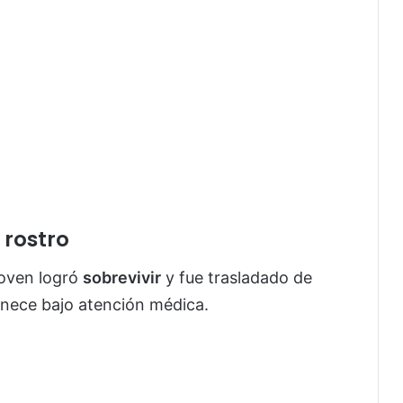
 rostro
 joven logró
sobrevivir
y fue trasladado de
nece bajo atención médica.