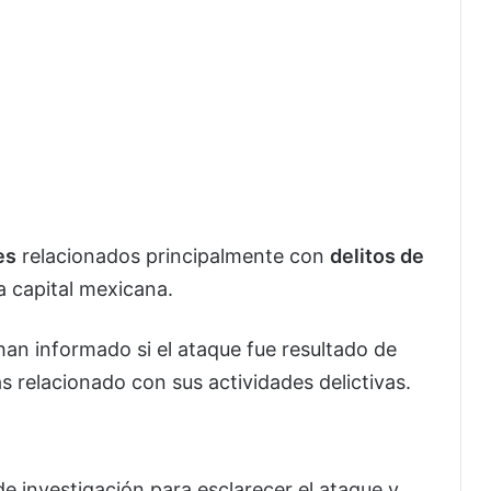
es
relacionados principalmente con
delitos de
 capital mexicana.
an informado si el ataque fue resultado de
s relacionado con sus actividades delictivas.
 de investigación para esclarecer el ataque y