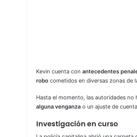
Kevin cuenta con
antecedentes penal
robo
cometidos en diversas zonas de la
Hasta el momento, las autoridades no h
alguna venganza
o un ajuste de cuenta
Investigación en curso
La policía capitalina abrió una carpeta