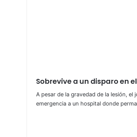
Sobrevive a un disparo en el
A pesar de la gravedad de la lesión, el
emergencia a un hospital donde perma