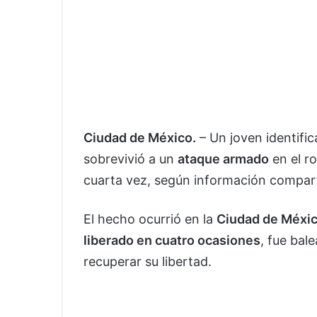
Ciudad de México.
– Un joven identif
sobrevivió a un
ataque armado
en el ro
cuarta vez, según información compart
El hecho ocurrió en la
Ciudad de Méxi
liberado en cuatro ocasiones
, fue bal
recuperar su libertad.