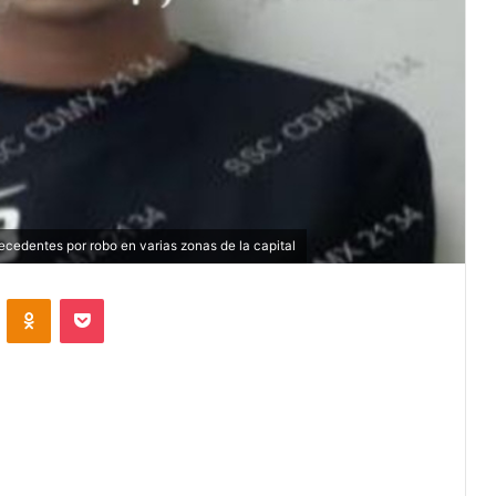
ntecedentes por robo en varias zonas de la capital
VKontakte
Odnoklassniki
Pocket