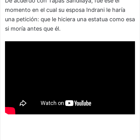
De acuerdo con Tapas Sandilaya, fue ese el
momento en el cual su esposa Indrani le haría
una petición: que le hiciera una estatua como esa
si moría antes que él.