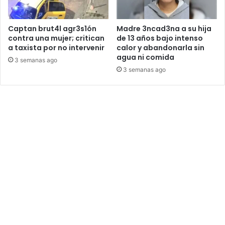
Captan brut4l agr3s1ón
Madre 3ncad3na a su hija
contra una mujer; critican
de 13 años bajo intenso
a taxista por no intervenir
calor y abandonarla sin
agua ni comida
3 semanas ago
3 semanas ago