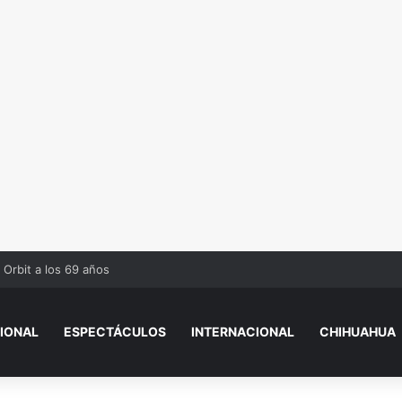
 Orbit a los 69 años
IONAL
ESPECTÁCULOS
INTERNACIONAL
CHIHUAHUA