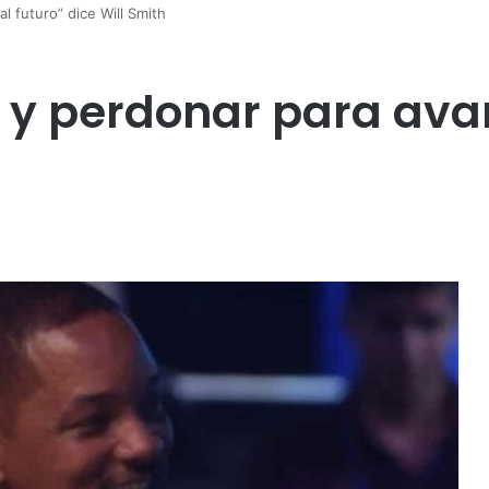
l futuro” dice Will Smith
 y perdonar para avan