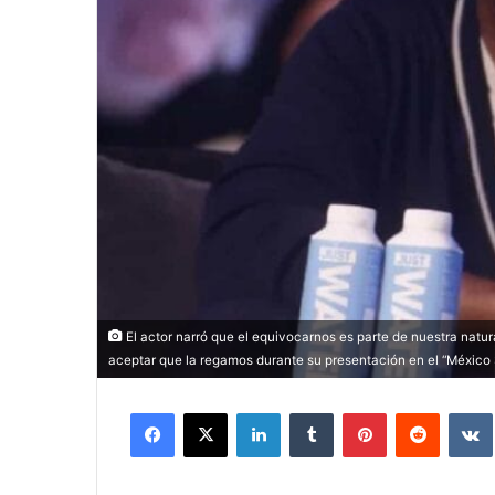
El actor narró que el equivocarnos es parte de nuestra na
aceptar que la regamos durante su presentación en el “México 
Facebook
X
LinkedIn
Tumblr
Pinterest
Reddit