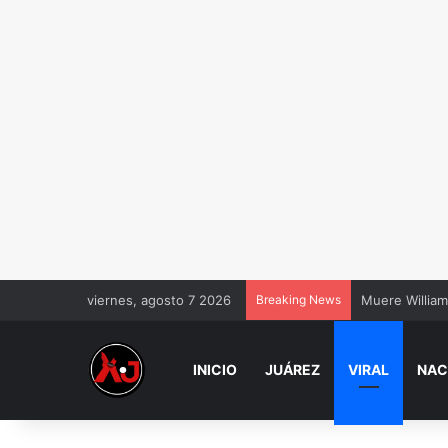
viernes, agosto 7 2026
Breaking News
Muere William
INICIO
JUÁREZ
VIRAL
NAC