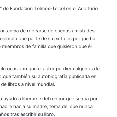
3” de Fundación Telmex-Telcel en el Auditorio
portancia de rodearse de buenas amistades,
ejemplo que parte de su éxito es porque ha
o miembros de familia que quisieron que él
solo ocasionó que el actor perdiera algunos de
no que también su autobiografía publicada en
 de libros a nivel mundial.
 lo ayudó a liberarse del rencor que sentía por
u padre hacia su madre, tema del que nunca
os tras escribir su libro.