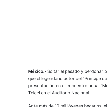
México.-
Soltar el pasado y perdonar p
que el legendario actor del “Príncipe de
presentación en el encuentro anual “M
Telcel en el Auditorio Nacional.
Ante más de 10 mil jóvenes becarios, e