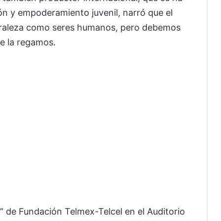
ón y empoderamiento juvenil, narró que el
uraleza como seres humanos, pero debemos
e la regamos.
3” de Fundación Telmex-Telcel en el Auditorio