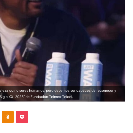
turaleza como seres humanos, pero debemos ser capaces de reconocer y
Siglo XXI 2023” de Fundación Telmex-Telcel.
VKontakte
Odnoklassniki
Pocket