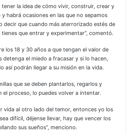
tener la idea de cómo vivir, construir, crear y
so y habrá ocasiones en las que no sepamos
do decir que cuando más aterrorizado estés de
e tienes que entrar y experimentar”, comentó.
re los 18 y 30 años a que tengan el valor de
 detenga el miedo a fracasar y si lo hacen,
así podrán llegar a su misión en la vida.
illas que se deben plantarlos, regarlos y
 el proceso, lo puedes volver a intentar.
r vida al otro lado del temor, entonces yo los
ea difícil, déjense llevar, hay que vencer los
ollando sus sueños”, menciono.