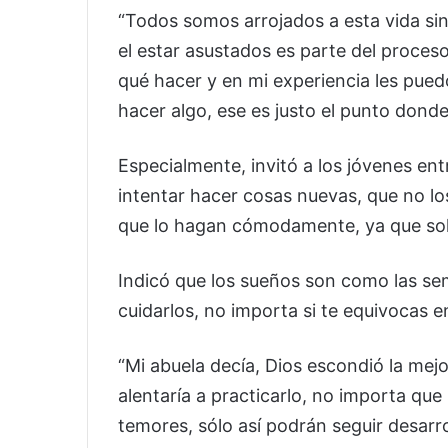
“Todos somos arrojados a esta vida sin 
el estar asustados es parte del proce
qué hacer y en mi experiencia les pue
hacer algo, ese es justo el punto dond
Especialmente, invitó a los jóvenes ent
intentar hacer cosas nuevas, que no los
que lo hagan cómodamente, ya que solo 
Indicó que los sueños son como las sem
cuidarlos, no importa si te equivocas en
“Mi abuela decía, Dios escondió la mejo
alentaría a practicarlo, no importa que s
temores, sólo así podrán seguir desarr