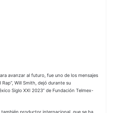
ara avanzar al futuro, fue uno de los mensajes
l Rap”, Will Smith, dejó durante su
éxico Siglo XXI 2023” de Fundación Telmex-
l también productor internacional, que se ha