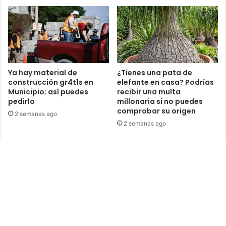
Ya hay material de
¿Tienes una pata de
construcción gr4t1s en
elefante en casa? Podrías
Municipio; así puedes
recibir una multa
pedirlo
millonaria si no puedes
comprobar su origen
2 semanas ago
2 semanas ago