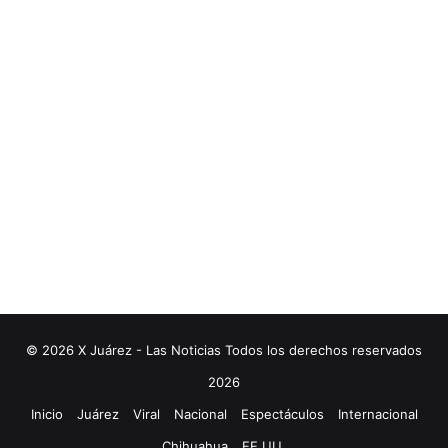
© 2026 X Juárez - Las Noticias Todos los derechos reservados
2026
Inicio
Juárez
Viral
Nacional
Espectáculos
Internacional
Chihuahua
EE.UU.