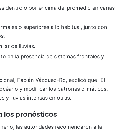
es dentro o por encima del promedio en varias
rmales o superiores a lo habitual, junto con
os.
ilar de lluvias.
o en la presencia de sistemas frontales y
acional, Fabián Vázquez-Ro, explicó que “El
 océano y modificar los patrones climáticos,
 y lluvias intensas en otras.
 los pronósticos
nómeno, las autoridades recomendaron a la