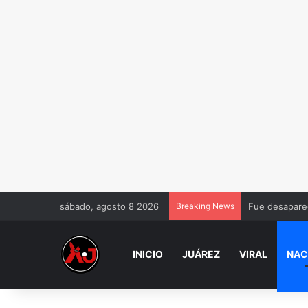
sábado, agosto 8 2026
Breaking News
Fue desaparec
INICIO
JUÁREZ
VIRAL
NAC