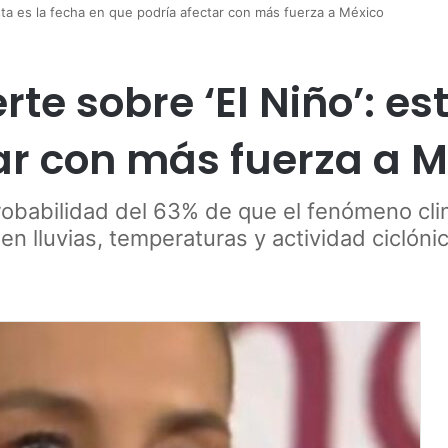
sta es la fecha en que podría afectar con más fuerza a México
e sobre ‘El Niño’: est
ar con más fuerza a M
obabilidad del 63% de que el fenómeno clim
en lluvias, temperaturas y actividad ciclónic