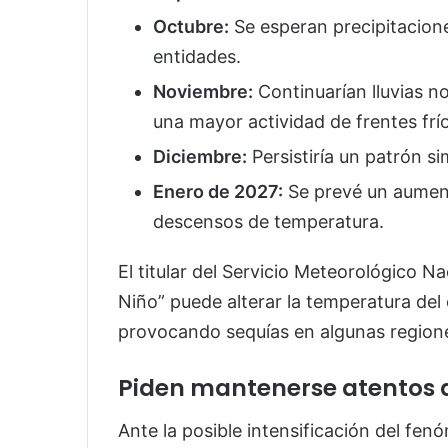
Octubre:
Se esperan precipitacion
entidades.
Noviembre:
Continuarían lluvias no
una mayor actividad de frentes frí
Diciembre:
Persistiría un patrón sim
Enero de 2027:
Se prevé un aument
descensos de temperatura.
El titular del Servicio Meteorológico N
Niño” puede alterar la temperatura del
provocando sequías en algunas regiones
Piden mantenerse atentos a
Ante la posible intensificación del fe