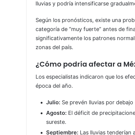
lluvias y podría intensificarse gradua
Según los pronósticos, existe una prob
categoría de “muy fuerte” antes de fina
significativamente los patrones normal
zonas del país.
¿Cómo podría afectar a Mé
Los especialistas indicaron que los efe
época del año.
Julio:
Se prevén lluvias por debajo 
Agosto:
El déficit de precipitacion
sureste.
Septiembre:
Las lluvias tenderían 