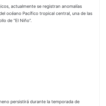
icos, actualmente se registran anomalías
del océano Pacífico tropical central, una de las
llo de “El Niño”.
meno persistirá durante la temporada de