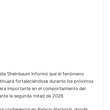
dia Sheinbaum
informó que el fenómeno
tinuará fortaleciéndose durante los próximos
anera importante en el comportamiento del
rante la segunda mitad de 2026.
na conferencia en Palacio Nacional, donde