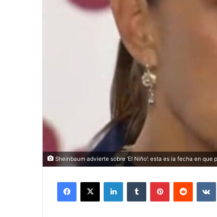
Sheinbaum advierte sobre ‘El Niño’: esta es la fecha en que 
Facebook
X
LinkedIn
Tumblr
Pinterest
Reddit