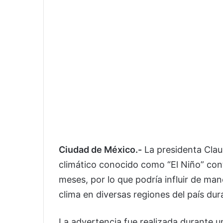
Ciudad de México.-
La presidenta
Clau
climático conocido como “El Niño” con
meses, por lo que podría influir de m
clima en diversas regiones del país du
La advertencia fue realizada durante u