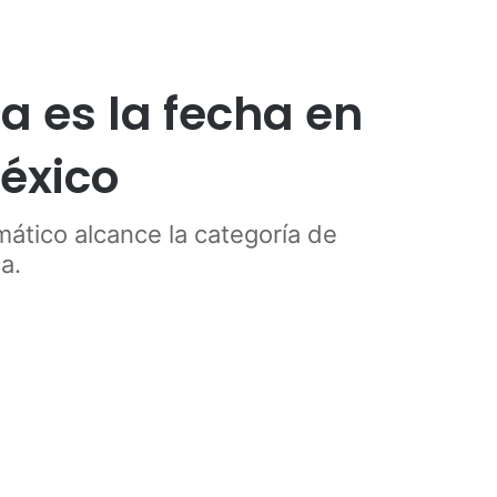
a es la fecha en
éxico
ático alcance la categoría de
a.