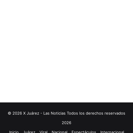
© 2026 X Juárez - Las Noticias Todos los derechos reservados
2026
Inicio
Juárez
Viral
Nacional
Espectáculos
Internacional