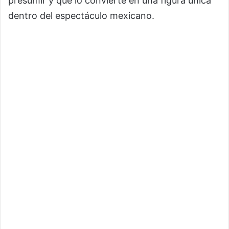
presumir y que lo convierte en una figura única
dentro del espectáculo mexicano.