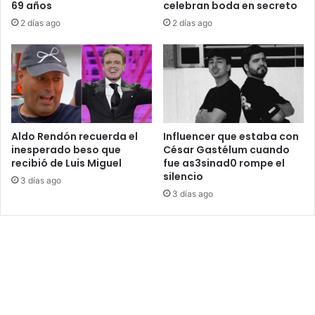
69 años
celebran boda en secreto
2 días ago
2 días ago
Aldo Rendón recuerda el
Influencer que estaba con
inesperado beso que
César Gastélum cuando
recibió de Luis Miguel
fue as3sinad0 rompe el
silencio
3 días ago
3 días ago