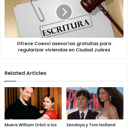
asesorías
gratuitas
para
regularizar
viviendas
en
Ciudad
Ofrece Coesvi asesorías gratuitas para
Juárez
regularizar viviendas en Ciudad Juárez
Related Articles
Muere William Orbit a los
Zendaya y Tom Holland