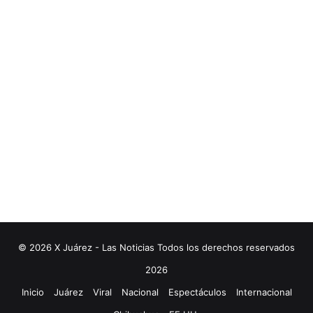
© 2026 X Juárez - Las Noticias Todos los derechos reservados
2026
Inicio
Juárez
Viral
Nacional
Espectáculos
Internacional