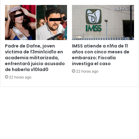
Padre de Dafne, joven
IMSS atiende a n1ña de 11
víctima de f3min1cid1o en
años con cinco meses de
academia militarizada,
embarazo; Fiscalía
enfrentará juicio acusado
investiga el caso
de haberla v10lad0
22 horas ago
22 horas ago