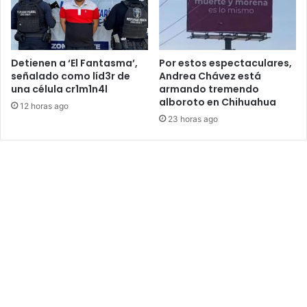
Detienen a ‘El Fantasma’,
Por estos espectaculares,
señalado como líd3r de
Andrea Chávez está
una célula cr1m1n4l
armando tremendo
alboroto en Chihuahua
12 horas ago
23 horas ago