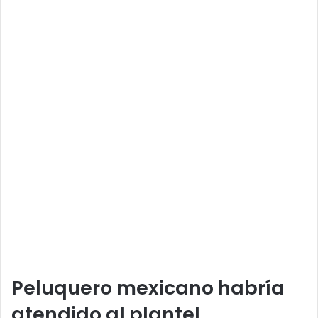
Peluquero mexicano habría
atendido al plantel