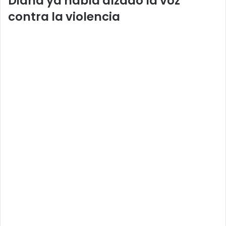
Diana ya había alzado la voz
contra la violencia