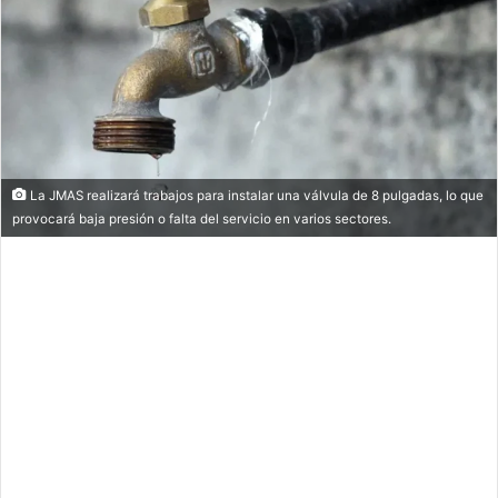
La JMAS realizará trabajos para instalar una válvula de 8 pulgadas, lo que
provocará baja presión o falta del servicio en varios sectores.