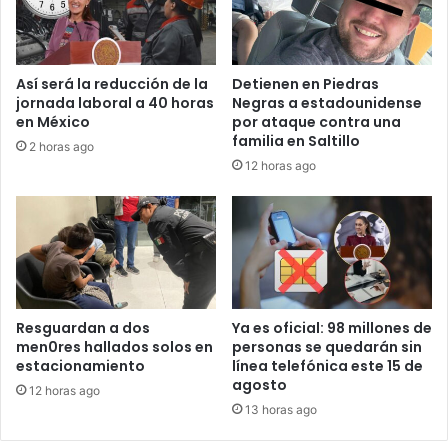
Así será la reducción de la
Detienen en Piedras
jornada laboral a 40 horas
Negras a estadounidense
en México
por ataque contra una
familia en Saltillo
2 horas ago
12 horas ago
Resguardan a dos
Ya es oficial: 98 millones de
men0res hallados solos en
personas se quedarán sin
estacionamiento
línea telefónica este 15 de
agosto
12 horas ago
13 horas ago