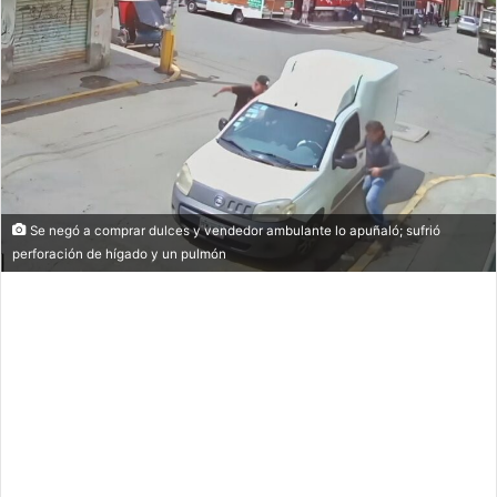
Se negó a comprar dulces y vendedor ambulante lo apuñaló; sufrió
perforación de hígado y un pulmón