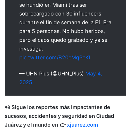
se hundió en Miami tras ser
sobrecargado con 30 influencers
durante el fin de semana de la F1. Era
para 5 personas. No hubo heridos,
pero el caos quedó grabado y ya se
investiga.
pic.twitter.com/B20eMqPeKI
— UHN Plus (@UHN_Plus)
May 4,
2025
📲
Sigue los reportes más impactantes de
sucesos, accidentes y seguridad en Ciudad
Juárez y el mundo en 👉
xjuarez.com