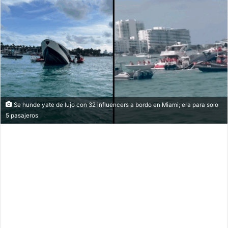
email
Se hunde yate de lujo con 32 influencers a bordo en Miami; era para solo
5 pasajeros