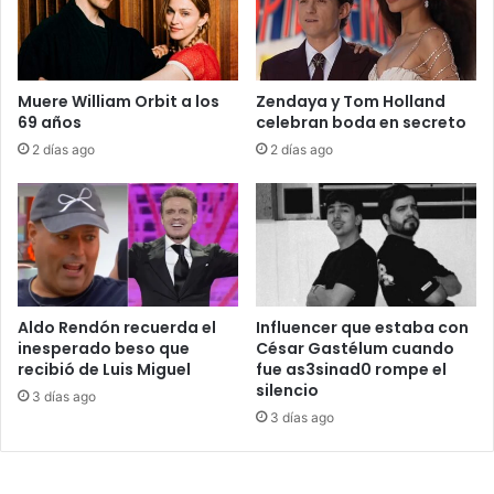
Muere William Orbit a los
Zendaya y Tom Holland
69 años
celebran boda en secreto
2 días ago
2 días ago
Aldo Rendón recuerda el
Influencer que estaba con
inesperado beso que
César Gastélum cuando
recibió de Luis Miguel
fue as3sinad0 rompe el
silencio
3 días ago
3 días ago