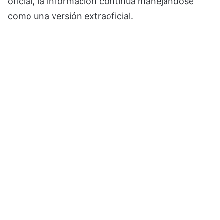
oficial, la información continúa manejándose
como una versión extraoficial.