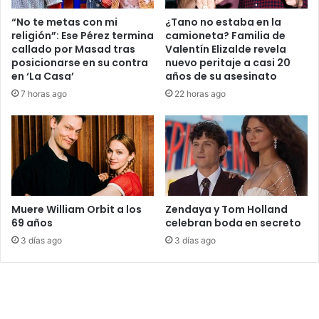
“No te metas con mi
¿Tano no estaba en la
religión”: Ese Pérez termina
camioneta? Familia de
callado por Masad tras
Valentín Elizalde revela
posicionarse en su contra
nuevo peritaje a casi 20
en ‘La Casa’
años de su asesinato
7 horas ago
22 horas ago
Muere William Orbit a los
Zendaya y Tom Holland
69 años
celebran boda en secreto
3 días ago
3 días ago