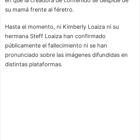
en que la creadora de contenido se despide de
su mamá frente al féretro.
Hasta el momento, ni Kimberly Loaiza ni su
hermana Steff Loaiza han confirmado
públicamente el fallecimiento ni se han
pronunciado sobre las imágenes difundidas en
distintas plataformas.