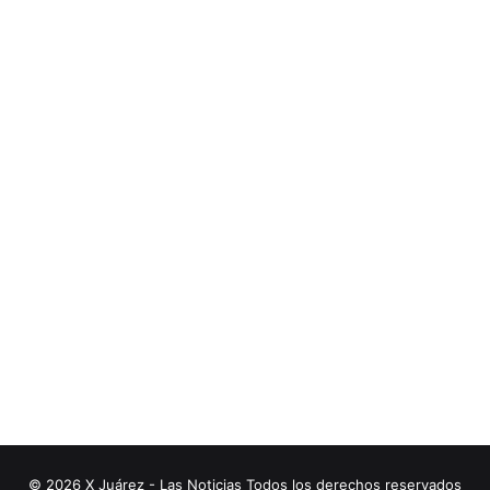
© 2026 X Juárez - Las Noticias Todos los derechos reservados