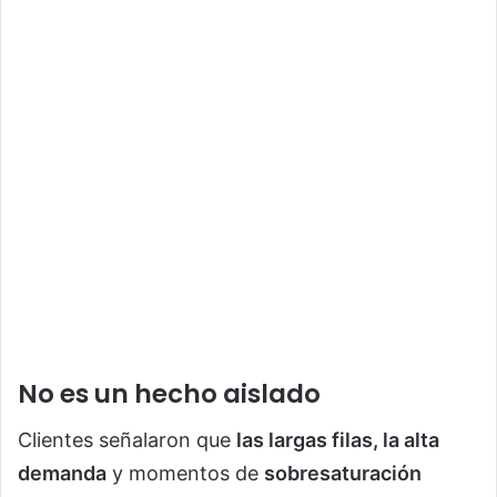
No es un hecho aislado
Clientes señalaron que
las largas filas, la alta
demanda
y momentos de
sobresaturación