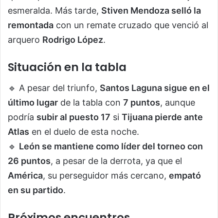
esmeralda. Más tarde,
Stiven Mendoza selló la
remontada
con un remate cruzado que venció al
arquero
Rodrigo López
.
Situación en la tabla
🔹 A pesar del triunfo,
Santos Laguna sigue en el
último lugar
de la tabla con
7 puntos
, aunque
podría
subir al puesto 17
si
Tijuana pierde ante
Atlas
en el duelo de esta noche.
🔹
León se mantiene como líder del torneo con
26 puntos
, a pesar de la derrota, ya que el
América
, su perseguidor más cercano,
empató
en su partido
.
Próximos encuentros