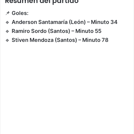
Resumen del partido
📌
Goles:
🔹
Anderson Santamaría (León) – Minuto 34
🔹
Ramiro Sordo (Santos) – Minuto 55
🔹
Stiven Mendoza (Santos) – Minuto 78