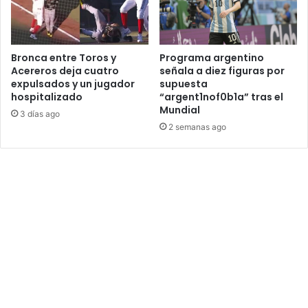
Bronca entre Toros y
Programa argentino
Acereros deja cuatro
señala a diez figuras por
expulsados y un jugador
supuesta
hospitalizado
“argent1nof0b1a” tras el
Mundial
3 días ago
2 semanas ago