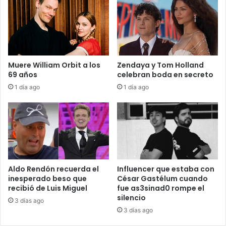
Muere William Orbit a los
Zendaya y Tom Holland
69 años
celebran boda en secreto
1 día ago
1 día ago
Aldo Rendón recuerda el
Influencer que estaba con
inesperado beso que
César Gastélum cuando
recibió de Luis Miguel
fue as3sinad0 rompe el
silencio
3 días ago
3 días ago