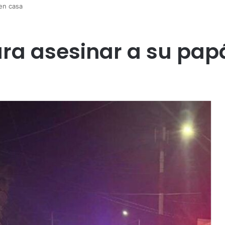
 en casa
ara asesinar a su pap