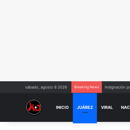
sábado, agosto 8 2026
Breaking News
Denuncian a n
INICIO
JUÁREZ
VIRAL
NAC