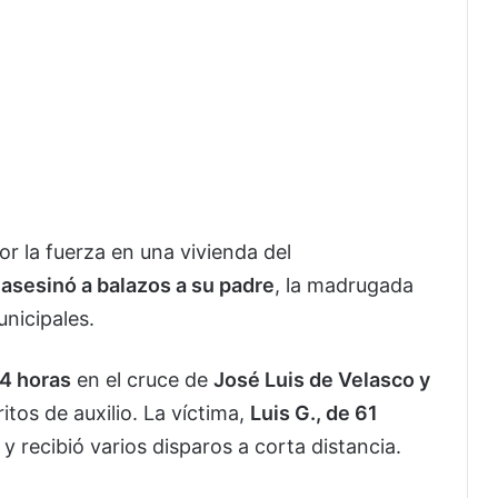
r la fuerza en una vivienda del
y
asesinó a balazos a su padre
, la madrugada
nicipales.
4 horas
en el cruce de
José Luis de Velasco y
itos de auxilio. La víctima,
Luis G., de 61
y recibió varios disparos a corta distancia.