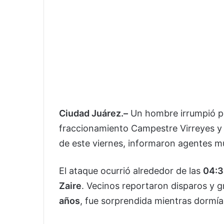
Ciudad Juárez.–
Un hombre irrumpió po
fraccionamiento Campestre Virreyes 
de este viernes, informaron agentes mu
El ataque ocurrió alrededor de las
04:3
Zaire
. Vecinos reportaron disparos y gr
años
, fue sorprendida mientras dormía 