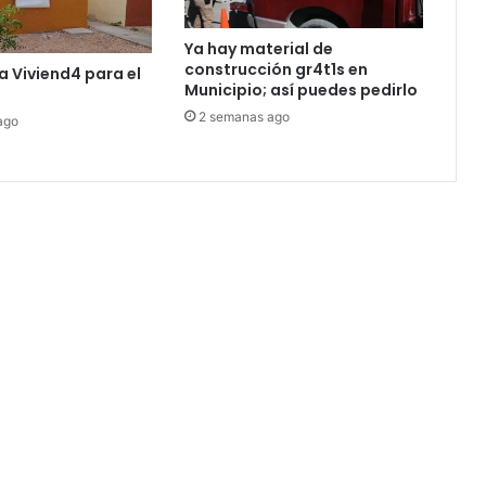
Ya hay material de
construcción gr4t1s en
a Viviend4 para el
Municipio; así puedes pedirlo
2 semanas ago
ago