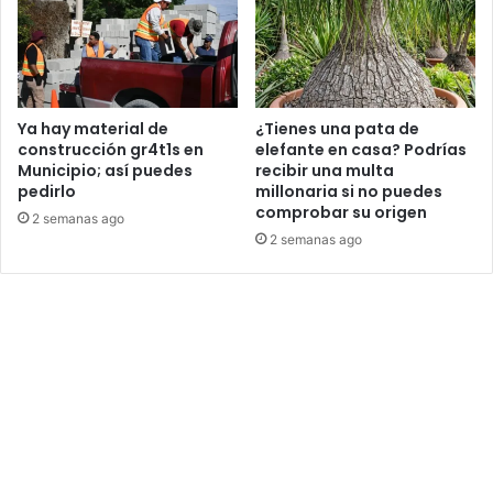
Ya hay material de
¿Tienes una pata de
construcción gr4t1s en
elefante en casa? Podrías
Municipio; así puedes
recibir una multa
pedirlo
millonaria si no puedes
comprobar su origen
2 semanas ago
2 semanas ago