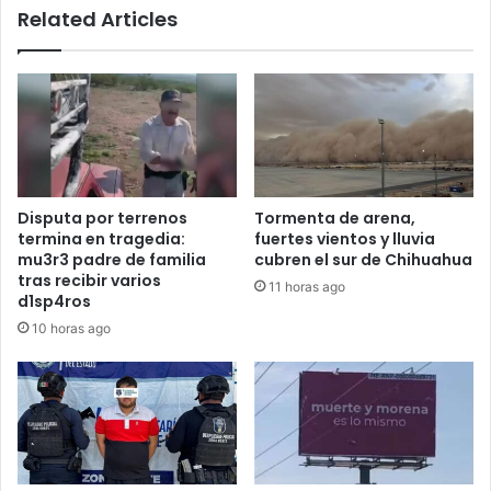
Related Articles
Disputa por terrenos
Tormenta de arena,
termina en tragedia:
fuertes vientos y lluvia
mu3r3 padre de familia
cubren el sur de Chihuahua
tras recibir varios
11 horas ago
d1sp4ros
10 horas ago